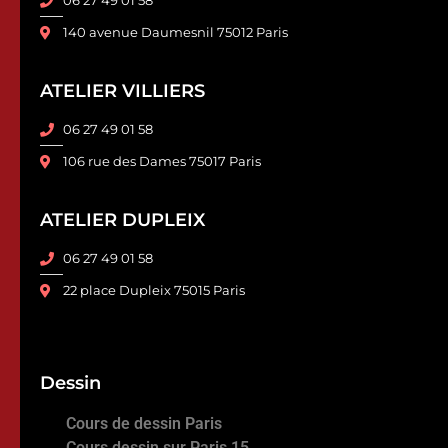
06 27 49 01 58
140 avenue Daumesnil 75012 Paris
ATELIER VILLIERS
06 27 49 01 58
106 rue des Dames 75017 Paris
ATELIER DUPLEIX
06 27 49 01 58
22 place Dupleix 75015 Paris
Dessin
Cours de dessin Paris
Cours dessin sur Paris 15