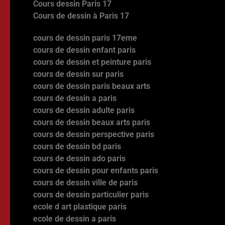
Cours dessin Paris 17
Cours de dessin à Paris 17
cours de dessin paris 17eme
cours de dessin enfant paris
cours de dessin et peinture paris
cours de dessin sur paris
cours de dessin paris beaux arts
cours de dessin a paris
cours de dessin adulte paris
cours de dessin beaux arts paris
cours de dessin perspective paris
cours de dessin bd paris
cours de dessin ado paris
cours de dessin pour enfants paris
cours de dessin ville de paris
cours de dessin particulier paris
ecole d art plastique paris
ecole de dessin a paris