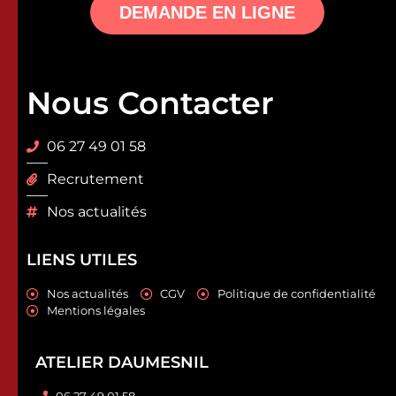
DEMANDE EN LIGNE
Nous Contacter
06 27 49 01 58
Recrutement
Nos actualités
LIENS UTILES
Nos actualités
CGV
Politique de confidentialité
Mentions légales
ATELIER DAUMESNIL