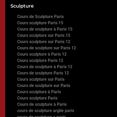
Sculpture
Cours de Sculpture Paris
Cours sculpture Paris 15
Cours de sculpture à Paris 15
Cours sculpture sur Paris 15
Cours sculpture sur Paris 12
Cours de sculpture sur Paris 12
Cours sculpture à Paris 12
Cours sculpture Paris 12
Cours de sculpture à Paris 12
Cours de sculpture Paris 12
Cours sculpture sur Paris
Cours de sculpture sur Paris
Cours sculpture à Paris
Cours sculpture Paris
Cours de sculpture à Paris
cours de sculpture argile paris
cours de sculpture a paris