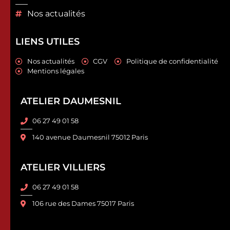
Nos actualités
LIENS UTILES
Nos actualités
CGV
Politique de confidentialité
Mentions légales
ATELIER DAUMESNIL
06 27 49 01 58
140 avenue Daumesnil 75012 Paris
ATELIER VILLIERS
06 27 49 01 58
106 rue des Dames 75017 Paris