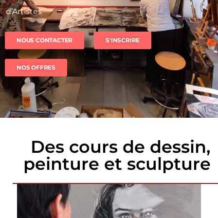
d’Artistes
NOUS CONTACTER
S'INSCRIRE
NOS OFFRES
Des cours de dessin,
peinture et sculpture