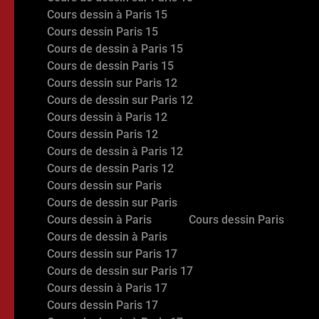
Cours dessin à Paris 15
Cours dessin Paris 15
Cours de dessin à Paris 15
Cours de dessin Paris 15
Cours dessin sur Paris 12
Cours de dessin sur Paris 12
Cours dessin à Paris 12
Cours dessin Paris 12
Cours de dessin à Paris 12
Cours de dessin Paris 12
Cours dessin sur Paris
Cours de dessin sur Paris
Cours dessin à Paris
Cours dessin Paris
Cours de dessin à Paris
Cours dessin sur Paris 17
Cours de dessin sur Paris 17
Cours dessin à Paris 17
Cours dessin Paris 17