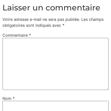
Laisser un commentaire
Votre adresse e-mail ne sera pas publiée.
Les champs
obligatoires sont indiqués avec
*
Commentaire
*
Nom
*