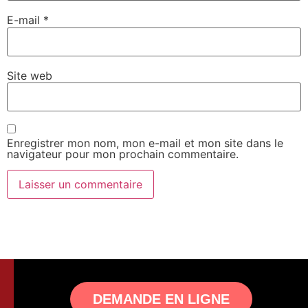
E-mail
*
Site web
Enregistrer mon nom, mon e-mail et mon site dans le
navigateur pour mon prochain commentaire.
DEMANDE EN LIGNE