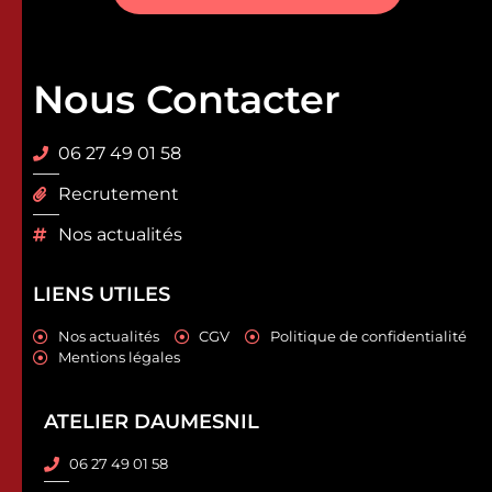
Nous Contacter
06 27 49 01 58
Recrutement
Nos actualités
LIENS UTILES
Nos actualités
CGV
Politique de confidentialité
Mentions légales
ATELIER DAUMESNIL
06 27 49 01 58