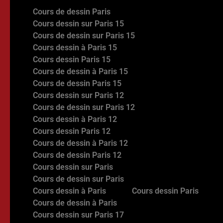
Cours de dessin Paris
Cours dessin sur Paris 15
Cours de dessin sur Paris 15
Cours dessin à Paris 15
Cours dessin Paris 15
Cours de dessin à Paris 15
Cours de dessin Paris 15
Cours dessin sur Paris 12
Cours de dessin sur Paris 12
Cours dessin à Paris 12
Cours dessin Paris 12
Cours de dessin à Paris 12
Cours de dessin Paris 12
Cours dessin sur Paris
Cours de dessin sur Paris
Cours dessin à Paris
Cours dessin Paris
Cours de dessin à Paris
Cours dessin sur Paris 17